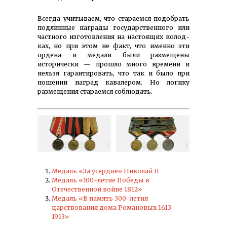
Всегда учитываем, что стараемся подобрать
подлинные награды государ­ственного или
частного изго­товления на настоящих колод­
ках, но при этом не факт, что именно эти
ордена и медали были размещены
исторически — прошло много времени и
нельзя гаран­тировать, что так и было при
ношении наград кавалером. Но логику
размещения стараемся соблюдать.
Медаль «За усердие» Николай II
Медаль «100-летие Победы в
Отечественной войне 1812»
Медаль «В память 300-летия
царствования дома Романовых 1613-
1913»