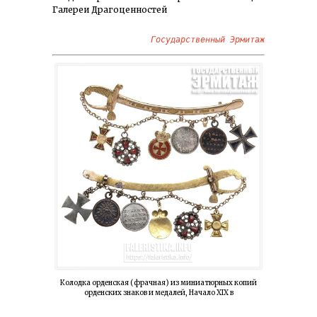
Галереи Драгоценностей
Государственный Эрмитаж
Колодка орденская (фрачная) из миниатюрных копий
орденских знаков и медалей, Начало XIX в