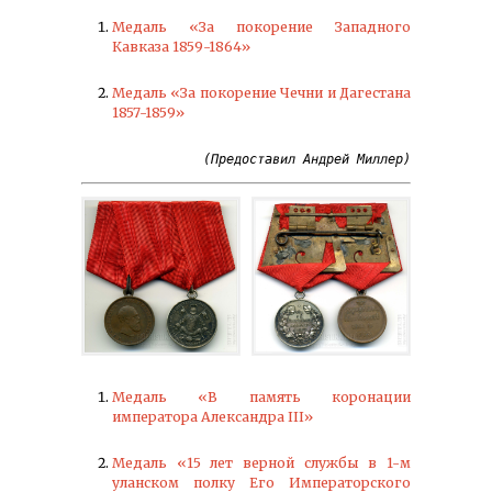
Медаль «За покорение Западного
Кавказа 1859-1864»
Медаль «За покорение Чечни и Дагестана
1857-1859»
(Предоставил Андрей Миллер)
Медаль «В память коронации
императора Александра III»
Медаль «15 лет верной службы в 1-м
уланском полку Его Императорского