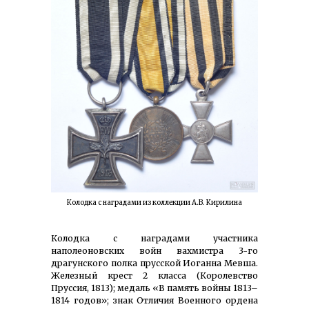
Колодка с наградами из коллекции А.В. Кирилина
Колодка с наградами участника
наполеоновских войн вахмистра 3-го
драгунского полка прусской Иоганна Мевша.
Железный крест 2 класса (Королевство
Пруссия, 1813); медаль «В память войны 1813–
1814 годов»; знак Отличия Военного ордена