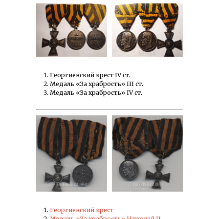
Георгиевский крест IV ст.
Медаль «За храбрость» III ст.
Медаль «За храбрость» IV ст.
Георгиевский крест
Медаль «За храбрость» Николай II