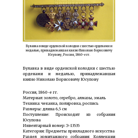
Булавка в виде орденской колодки с шестью орденами и
медалью, принадлежавшая князю Николаю Борисовичу
Юсупову, Россия, 1860-е гг.
Булавка в виде орденской колодки с шестью
орденами и медалью, принадлежавшая
князю Николаю Борисовичу Юсупову
Россия, 1860-е гг.
Материал: золото, серебро, алмазы, эмаль
Техника: чеканка, полировка, роспись
Размеры: длина 6,5 см
Поступление: Происходит из собрания
Юсупова
Инвентарный номер: Э-13535
Категория: Предметы прикладного искусства
Раздел эрмитажного собрания: Коллекции