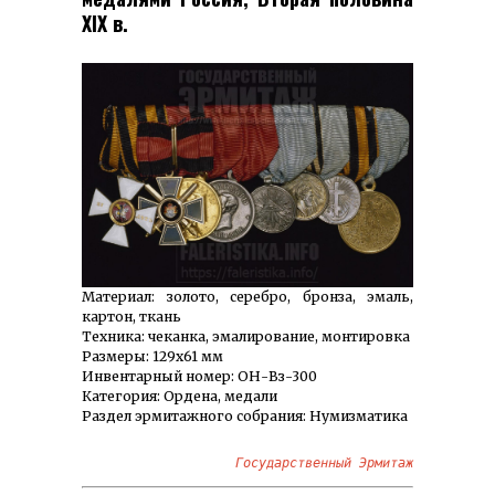
XIX в.
Материал: золото, серебро, бронза, эмаль,
картон, ткань
Техника: чеканка, эмалирование, монтировка
Размеры: 129х61 мм
Инвентарный номер: ОН-Вз-300
Категория: Ордена, медали
Раздел эрмитажного собрания: Нумизматика
Государственный Эрмитаж