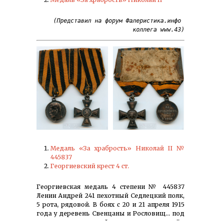
(Представил на форум Фалеристика.инфо 
коллега www.43)
Медаль «За храбрость» Николай II №
445837
Георгиевский крест 4 ст.
Георгиевская медаль 4 степени № 445837
Ленин Андрей 241 пехотный Седлецкий полк,
5 рота, рядовой. В боях с 20 и 21 апреля 1915
года у деревень Свенцаны и Рословищ… под