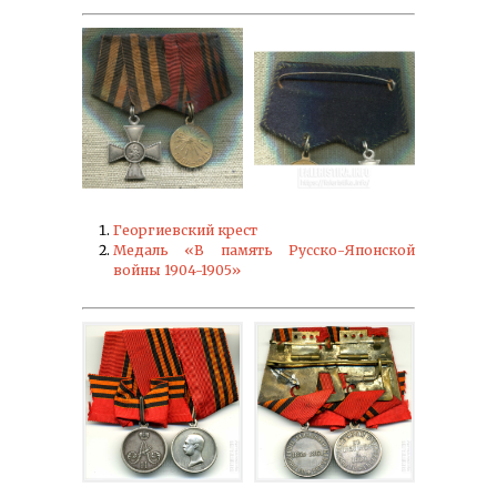
Георгиевский крест
Медаль «В память Русско-Японской
войны 1904-1905»