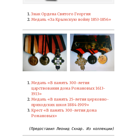
Знак Ордена Святого Георгия
Медаль «За Крымскую войну 1853-1856»
Медаль «В память 300-летия
царствования дома Романовых 1613-
1913»
Медаль «В память 25-летия церковно-
приходских школ 1884-1909»
Крест «В память 300-летия дома
Романовых»
(Предоставил Леонид Скнар. Из коллекции)