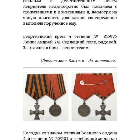
сильным и действительным огнём
неприятеля неоднократно был посылаем с
приказаниями и донесениями и, несмотря на
явную опасность для жизни, своевременно
выполнял порученное ему.
Георгиевский крест 4 степени № 815976
Ленин Андрей 241 Седлецкий полк, рядовой.
За отличия в боях с неприятелем.
(Предоставил Sabinin. Из коллекции)
Колодка со знаком отличия Военного ордена
4-й степени № 203501 и серебряной медалью