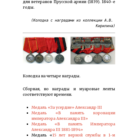
для ветеранов Прусской армии (1839). 1840-е
годы.
(Колодка с наградами из коллекции А.В. 
Кирилина)
Колодка на четыре награды.
Сборная, но награды и муаровые ленты
соответствуют времени.
Медаль «За усердие» Александр III
Медаль «В память коронации
императора Александра III»
Медаль «В память Императора
Александра III 1881-1894»
Медаль «
15 лет верной службы в 1-м