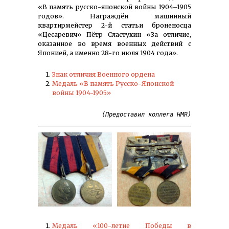
«В память русско-японской войны 1904–1905
годов». Награждён машинный
квартирмейстер 2-й статьи броненосца
«Цесаревич» Пётр Сластухин «За отличие,
оказанное во время военных действий с
Японией, а именно 28-го июля 1904 года».
Знак отличия Военного ордена
Медаль «В память Русско-Японской
войны 1904-1905»
(Предоставил коллега HMR)
Медаль «100-летие Победы в