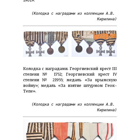
1901».
(Колодка с наградами из коллекции А.В. 
Кирилина)
Колодка с наградами. Георгиевский крест III
степени № 1752; Георгиевский крест IV
степени № 21955; медаль «За крымскую
войну»; медаль «За взятие штурмом Геок-
Тепе».
(Колодка с наградами из коллекции А.В. 
Кирилина)