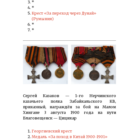
*
*
Крест «За переход через Дунай»
(Румыния)
*
*
Сергей Казаков — 1-го Нерчинского
казачьего полка Забайкальского КВ,
приказный, награждён за бой на Малом
Хингане 3 августа 1900 года на пути
Благовещенск — Цицикар
Георгиевский крест
Медаль «За поход в Китай 1900-1901»