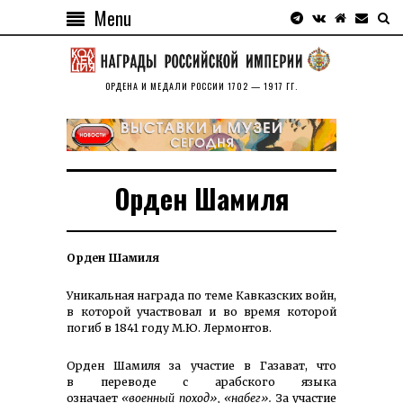
Menu
ОРДЕНА И МЕДАЛИ РОССИИ 1702 — 1917 ГГ.
Орден Шамиля
Орден Шамиля
Уникальная награда по теме Кавказских войн,
в которой участвовал и во время которой
погиб в 1841 году М.Ю. Лермонтов.
Орден Шамиля за участие в Газават, что
в переводе с арабского языка
означает
«военный поход», «набег».
За участие