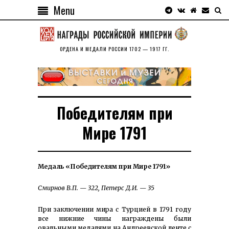
Menu
ОРДЕНА И МЕДАЛИ РОССИИ 1702 — 1917 ГГ.
Победителям при
Мире 1791
Медаль «Победителям при Мире 1791»
Смирнов В.П. — 322, Петерс Д.И. — 35
При заключении мира с Турцией в 1791 году
все нижние чины награждены были
овальными медалями на Андреевской ленте с