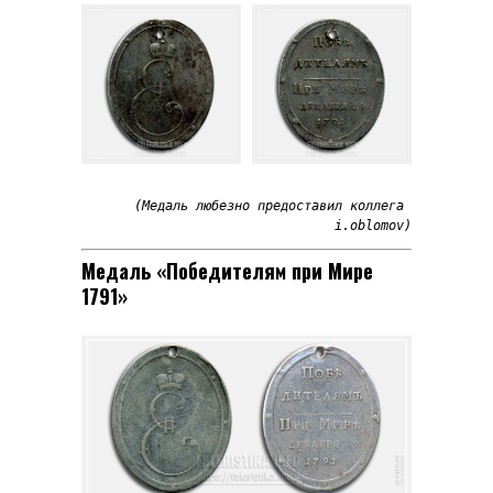
(Медаль любезно предоставил коллега 
i.oblomov)
Медаль «Победителям при Мире
1791»