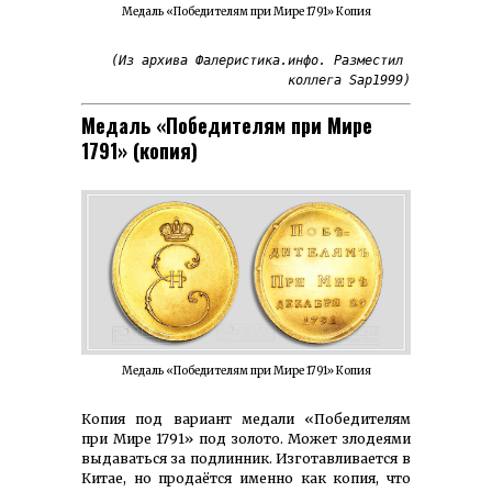
Медаль «Победителям при Мире 1791» Копия
(Из архива Фалеристика.инфо. Разместил 
коллега Sap1999)
Медаль «Победителям при Мире
1791» (копия)
Медаль «Победителям при Мире 1791» Копия
Копия под вариант медали «Победителям
при Мире 1791» под золото. Может злодеями
выдаваться за подлинник. Изготавливается в
Китае, но продаётся именно как копия, что