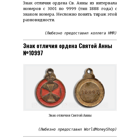
Знак отличия ордена Св. Анны из интервала
номеров с 3001 по 9999 (тип 1888 года) c
знаком номера. Несложно понять тираж этой
разновидности.
(Любезно предоставил коллега HMR)
Знак отличия ордена Святой Анны
№10997
Знак отличия Святой Анны
(Любезно предоставил WorldMoneyShop)