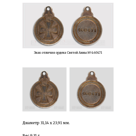
Знак отличия ордена Святой Анны №460471
Диаметр 31,14 х 23,91 мм.
Вес 9,31 г.