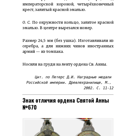
императорской короной, четырёх­конечный
крест, залитый красной эмалью.
О. С.
По окружности кольцо, залитое красной
эмалью. В центре вырезался номер.
Размер 24,5 мм (без ушка). Изготавливали из
серебра, а для нижних чинов иностранных
армий — из томпака.
Носили на груди на ленту ордена Св. Анны.
Цит. по Петерс Д.И. Наградные медали 
Российской империи. Древлехранилище, М., 
2002. С. 11-12
Знак отличия ордена Святой Анны
№670