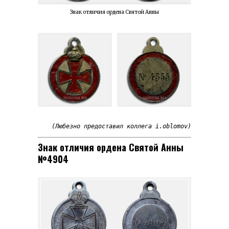
Знак отличия ордена Святой Анны
(Любезно предоставил коллега i.oblomov)
Знак отличия ордена Святой Анны
№4904