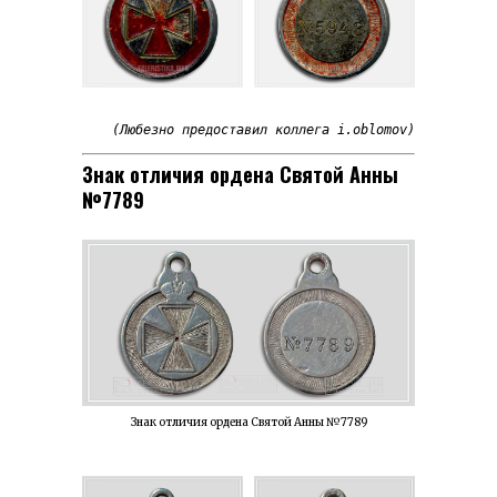
(Любезно предоставил коллега i.oblomov)
Знак отличия ордена Святой Анны
№7789
Знак отличия ордена Святой Анны №7789