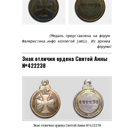
(Медаль представлена на форум 
Фалеристика.инфо коллегой jamis. Из архива 
форума)
Знак отличия ордена Святой Анны
№422238
Знак отличия ордена Святой Анны №422238