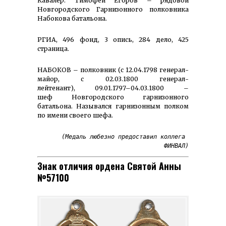
Кавалер: Тимофей Егоров – рядовой
Новгородского Гарнизонного полковника
Набокова батальона.
РГИА, 496 фонд, 3 опись, 284 дело, 425
страница.
НАБОКОВ – полковник (с 12.04.1798 генерал-
майор, с 02.03.1800 генерал-
лейтенант), 09.01.1797–04.03.1800 –
шеф Новгородского гарнизонного
батальона. Назывался гарнизонным полком
по имени своего шефа.
(Медаль любезно предоставил коллега 
ФИНВАЛ)
Знак отличия ордена Святой Анны
№57100