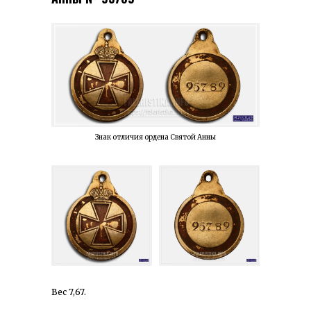
Знак отличия ордена Святой Анны
Вес 7,67.