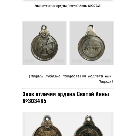
Знак отличия ордена Святой Анны №277411
(Медаль любезно предоставил коллега ник 
Пиджак)
Знак отличия ордена Святой Анны
№303465