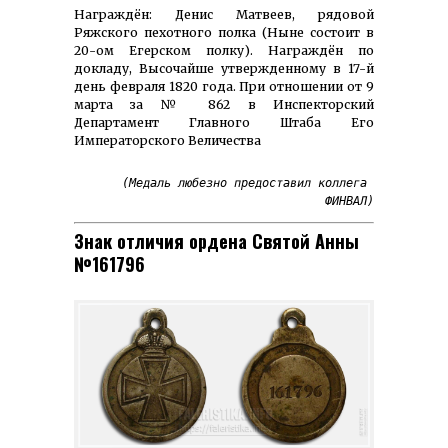
Награждён: Денис Матвеев, рядовой
Ряжского пехотного полка (Ныне состоит в
20-ом Егерском полку). Награждён по
докладу, Высочайше утвержденному в 17-й
день февраля 1820 года. При отношении от 9
марта за № 862 в Инспекторский
Департамент Главного Штаба Его
Императорского Величества
(Медаль любезно предоставил коллега 
ФИНВАЛ)
Знак отличия ордена Святой Анны
№161796