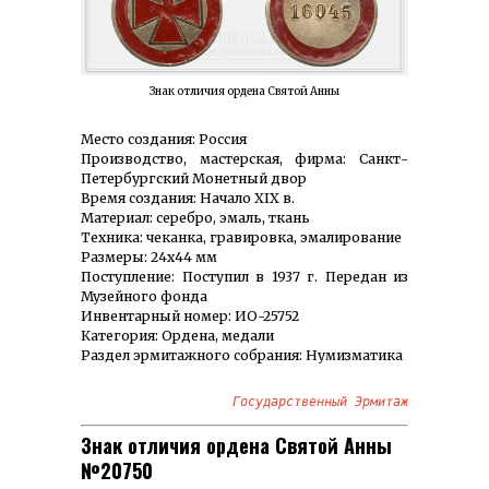
Знак отличия ордена Святой Анны
Место создания: Россия
Производство, мастерская, фирма: Санкт-
Петербургский Монетный двор
Время создания: Начало XIX в.
Материал: серебро, эмаль, ткань
Техника: чеканка, гравировка, эмалирование
Размеры: 24х44 мм
Поступление: Поступил в 1937 г. Передан из
Музейного фонда
Инвентарный номер: ИО-25752
Категория: Ордена, медали
Раздел эрмитажного собрания: Нумизматика
Государственный Эрмитаж
Знак отличия ордена Святой Анны
№20750