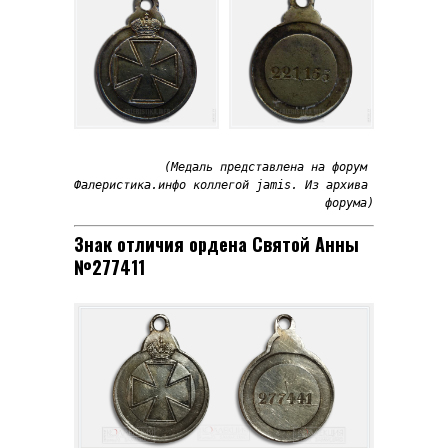
(Медаль представлена на форум 
Фалеристика.инфо коллегой jamis. Из архива 
форума)
Знак отличия ордена Святой Анны
№277411