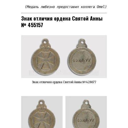
(Медаль любезно предоставил коллега Omel)
Знак отличия ордена Святой Анны
№ 455157
Знак отличия ордена Святой Анны №428677