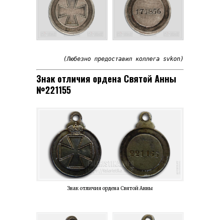
(Любезно предоставил коллега svkon)
Знак отличия ордена Святой Анны
№221155
Знак отличия ордена Святой Анны