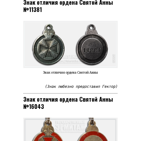
Знак отличия ордена Святой Анны
№11381
Знак отличия ордена Святой Анны
(Знак любезно предоставил Гектор)
Знак отличия ордена Святой Анны
№16043