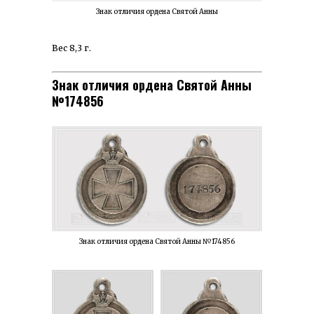
Знак отличия ордена Святой Анны
Вес 8,3 г.
Знак отличия ордена Святой Анны
№174856
Знак отличия ордена Святой Анны №174856