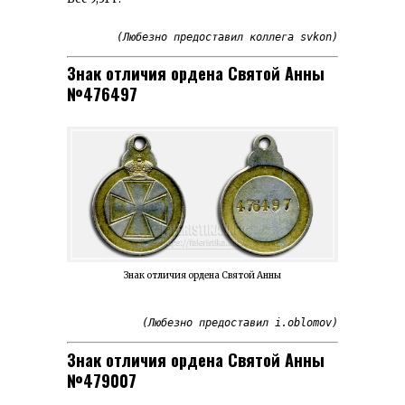
(Любезно предоставил коллега svkon)
Знак отличия ордена Святой Анны
№476497
Знак отличия ордена Святой Анны
(Любезно предоставил i.oblomov)
Знак отличия ордена Святой Анны
№479007