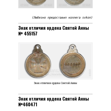
(Любезно предоставил коллега svkon)
Знак отличия ордена Святой Анны
№ 455157
Знак отличия ордена Святой Анны
Знак отличия ордена Святой Анны
№460471