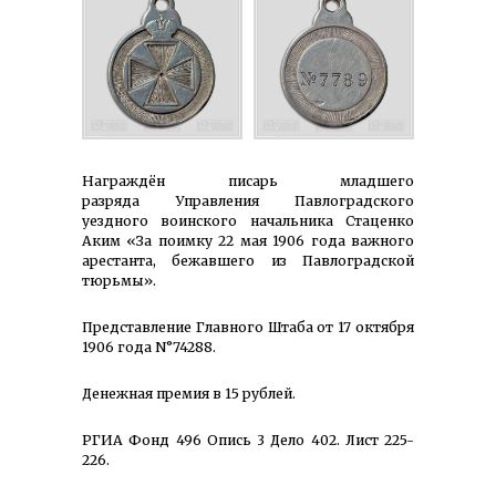
Награждён писарь младшего
разряда Управления Павлоградского
уездного воинского начальника Стаценко
Аким «За поимку 22 мая 1906 года важного
арестанта, бежавшего из Павлоградской
тюрьмы».
Представление Главного Штаба от 17 октября
1906 года N°74288.
Денежная премия в 15 рублей.
РГИА Фонд 496 Опись 3 Дело 402. Лист 225-
226.