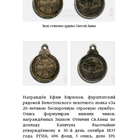
Знак отличия ордена Святой Анны
Награждён Ефим Бирюков, фурштатский
рядовой Белостокского пехотного полка «За
20-летнюю беспорочную строевую службу».
Опись формулярам нижних чинов,
награждённых Знаком Отличия Св.Анны по
докладу Капитула Высочайше
утверждённому в 30-й день октября 1837
года. РГИА, 496 фонд, 3 опись, дело 339,