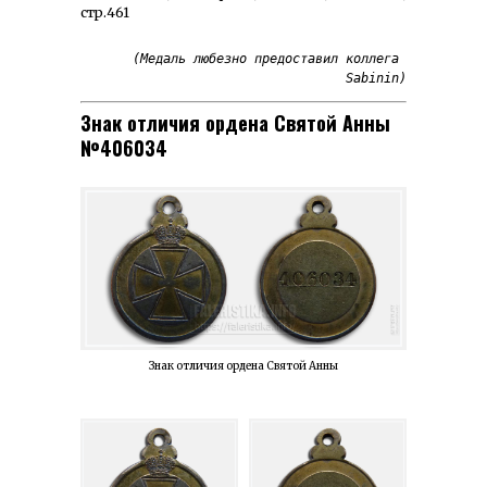
стр.461
(Медаль любезно предоставил коллега 
Sabinin)
Знак отличия ордена Святой Анны
№406034
Знак отличия ордена Святой Анны