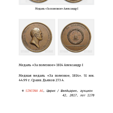
Медаль «За полезное» Александр I
Медаль «За полезное» 1814 Александр I
Медная медаль «За полезное, 1814». 51 мм.
44.99 г. Сравн. Дьяков 273.4.
© 
SINCONA AG
, Цюрих / Швейцария, аукцион 
42, 2017, лот 1170