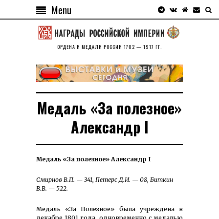
Menu
ОРДЕНА И МЕДАЛИ РОССИИ 1702 — 1917 ГГ.
Медаль «За полезное»
Александр I
Медаль «За полезное» Александр I
Смирнов В.П. — 341, Петерс Д.И. — 08, Биткин
В.В. — 522.
Медаль «За Полезное» была учреждена в
декабре 1801 года, одновременно с медалью