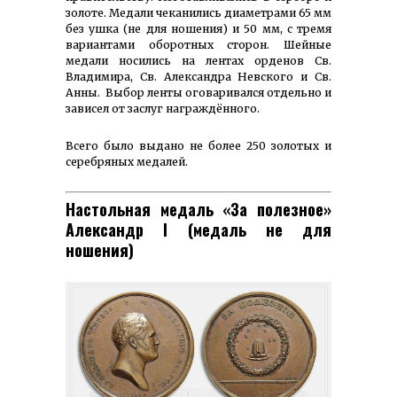
золоте. Медали чеканились диаметрами 65 мм
без ушка (не для ношения) и 50 мм, с тремя
вариантами оборотных сторон. Шейные
медали носились на лентах орденов Св.
Владимира, Св. Александра Невского и Св.
Анны. Выбор ленты оговаривался отдельно и
зависел от заслуг награждённого.
Всего было выдано не более 250 золотых и
серебряных медалей.
Настольная медаль «За полезное»
Александр I (медаль не для
ношения)