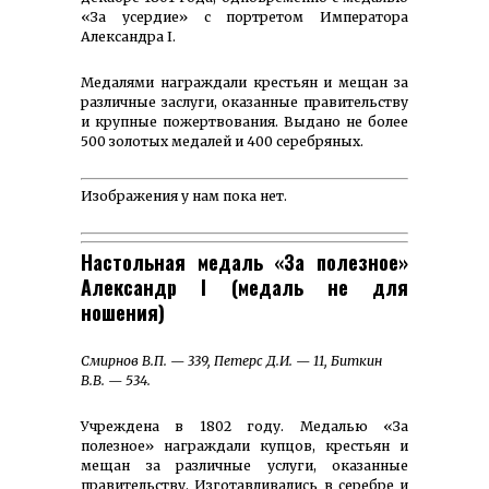
«За усердие» с портретом Императора
Александра I.
Медалями награждали крестьян и мещан за
различные заслуги, оказанные правительству
и крупные пожертвования. Выдано не более
500 золотых медалей и 400 серебряных.
Изображения у нам пока нет.
Настольная медаль «За полезное»
Александр I (медаль не для
ношения)
Смирнов В.П. — 339, Петерс Д.И. — 11, Биткин
В.В. — 534.
Учреждена в 1802 году. Медалью «За
полезное» награждали купцов, крестьян и
мещан за различные услуги, оказанные
правительству. Изготавливались в серебре и