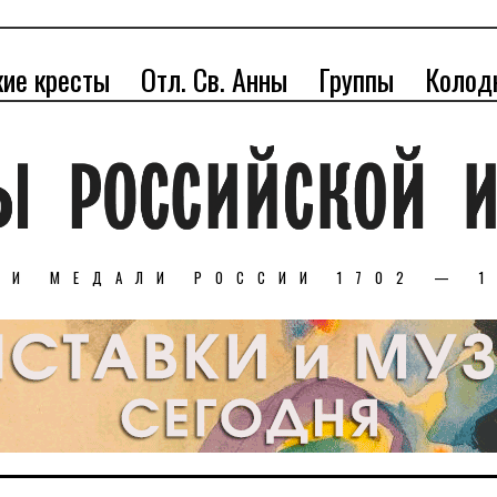
кие кресты
Отл. Св. Анны
Группы
Колод
 И МЕДАЛИ РОССИИ 1702 — 1