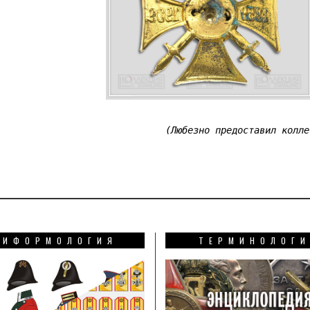
(Любезно предоставил колле
НИФОРМОЛОГИЯ
ТЕРМИНОЛОГ