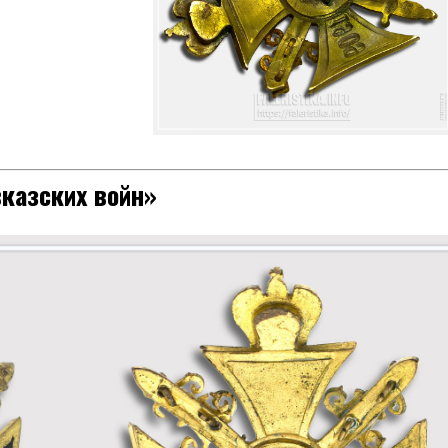
казских войн»