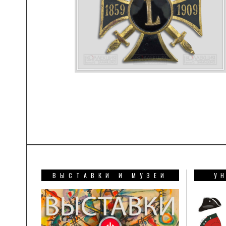
ВЫСТАВКИ И МУЗЕИ
У