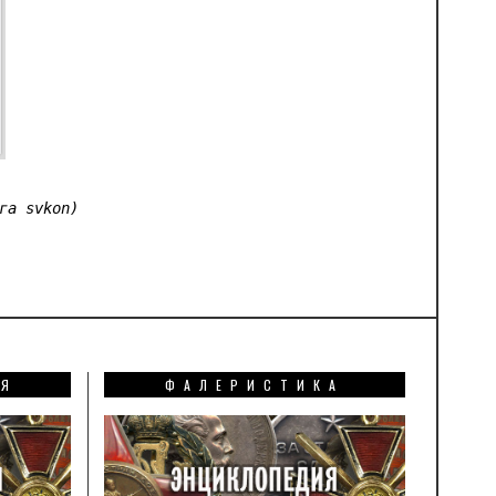
га svkon)
ИЯ
ФАЛЕРИСТИКА