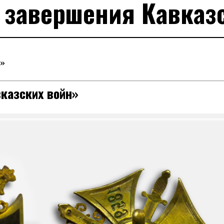
 завершения Кавказ
н»
казских войн»