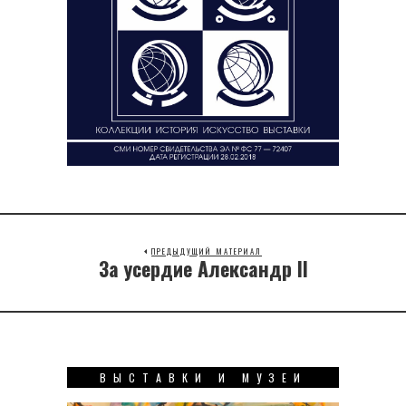
ПРЕДЫДУЩИЙ МАТЕРИАЛ
За усердие Александр II
Previous
post:
ВЫСТАВКИ И МУЗЕИ